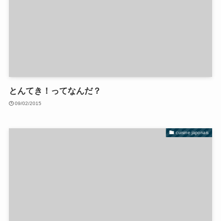
とんてき！ってなんだ？
09/02/2015
cuisine japonais