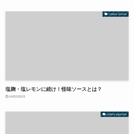
cuisine chinois
塩麹・塩レモンに続け！怪味ソースとは？
14/02/2015
cuisine japonais