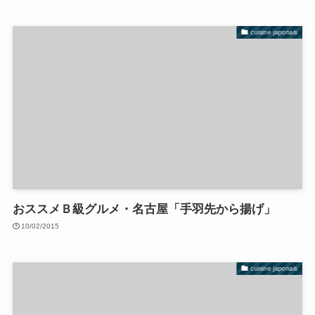
cuisine japonais
おススメＢ級グルメ・名古屋「手羽先から揚げ」
10/02/2015
cuisine japonais