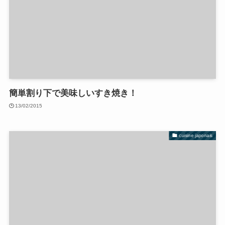
簡単割り下で美味しいすき焼き！
13/02/2015
cuisine japonais