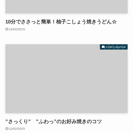
10分でささっと簡単！柚子こしょう焼きうどん☆
12/02/2015
cuisine japonais
”さっくり” ”ふわっ”のお好み焼きのコツ
12/02/2015