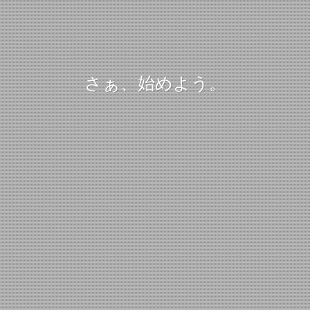
さぁ、始めよう。